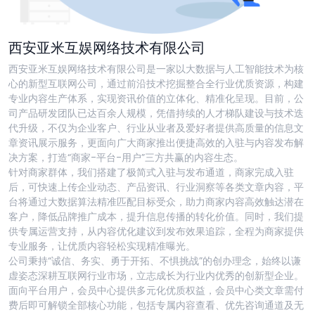
西安亚米互娱网络技术有限公司
西安亚米互娱网络技术有限公司是一家以大数据与人工智能技术为核
心的新型互联网公司，通过前沿技术挖掘整合全行业优质资源，构建
专业内容生产体系，实现资讯价值的立体化、精准化呈现。目前，公
司产品研发团队已达百余人规模，凭借持续的人才梯队建设与技术迭
代升级，不仅为企业客户、行业从业者及爱好者提供高质量的信息文
章资讯展示服务，更面向广大商家推出便捷高效的入驻与内容发布解
决方案，打造“商家-平台-用户”三方共赢的内容生态。
针对商家群体，我们搭建了极简式入驻与发布通道，商家完成入驻
后，可快速上传企业动态、产品资讯、行业洞察等各类文章内容，平
台将通过大数据算法精准匹配目标受众，助力商家内容高效触达潜在
客户，降低品牌推广成本，提升信息传播的转化价值。同时，我们提
供专属运营支持，从内容优化建议到发布效果追踪，全程为商家提供
专业服务，让优质内容轻松实现精准曝光。
公司秉持“诚信、务实、勇于开拓、不惧挑战”的创办理念，始终以谦
虚姿态深耕互联网行业市场，立志成长为行业内优秀的创新型企业。
面向平台用户，会员中心提供多元化优质权益，会员中心类文章需付
费后即可解锁全部核心功能，包括专属内容查看、优先咨询通道及无